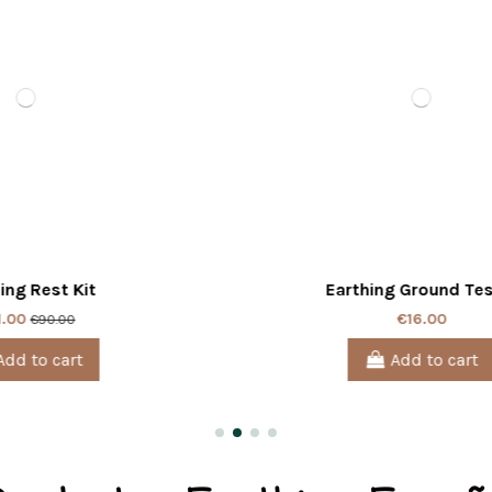
Earthing Ground Tester
€16.00
Add to cart