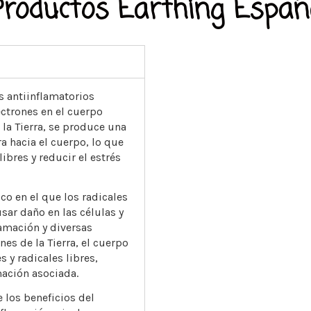
Productos Earthing Españ
s antiinflamatorios
ectrones en el cuerpo
 la Tierra, se produce una
ra hacia el cuerpo, lo que
ibres y reducir el estrés
co en el que los radicales
sar daño en las células y
lamación y diversas
nes de la Tierra, el cuerpo
s y radicales libres,
mación asociada.
 los beneficios del