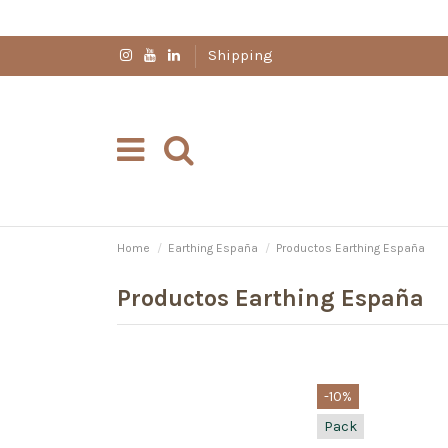
Shipping
Home
Earthing España
Productos Earthing España
Productos Earthing España
-10%
Pack