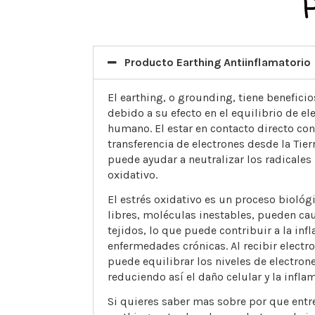
Producto Earthing Antiinflamatorio
El earthing, o grounding, tiene beneficio
debido a su efecto en el equilibrio de el
humano. El estar en contacto directo con
transferencia de electrones desde la Tier
puede ayudar a neutralizar los radicales l
oxidativo.
El estrés oxidativo es un proceso biológi
libres, moléculas inestables, pueden cau
tejidos, lo que puede contribuir a la inf
enfermedades crónicas. Al recibir electro
puede equilibrar los niveles de electrone
reduciendo así el daño celular y la infla
Si quieres saber mas sobre por que entre