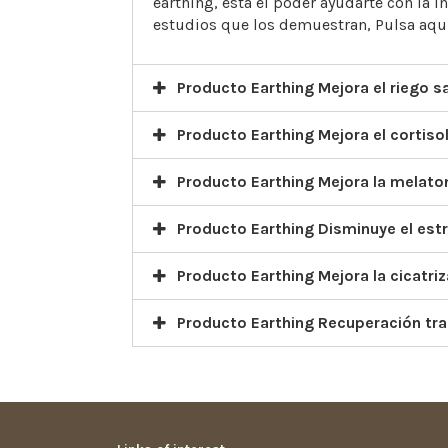
earthing, esta el poder ayudarte con la i
estudios que los demuestran, Pulsa aquí
Producto Earthing Mejora el riego 
Producto Earthing Mejora el cortiso
Producto Earthing Mejora la melato
Producto Earthing Disminuye el est
Producto Earthing Mejora la cicatri
Producto Earthing Recuperación tras