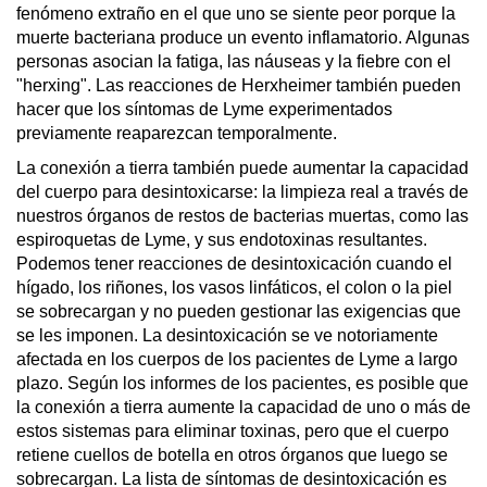
fenómeno extraño en el que uno se siente peor porque la 
muerte bacteriana produce un evento inflamatorio. Algunas 
personas asocian la fatiga, las náuseas y la fiebre con el 
"herxing". Las reacciones de Herxheimer también pueden 
hacer que los síntomas de Lyme experimentados 
previamente reaparezcan temporalmente.
La conexión a tierra también puede aumentar la capacidad 
del cuerpo para desintoxicarse: la limpieza real a través de 
nuestros órganos de restos de bacterias muertas, como las 
espiroquetas de Lyme, y sus endotoxinas resultantes. 
Podemos tener reacciones de desintoxicación cuando el 
hígado, los riñones, los vasos linfáticos, el colon o la piel 
se sobrecargan y no pueden gestionar las exigencias que 
se les imponen. La desintoxicación se ve notoriamente 
afectada en los cuerpos de los pacientes de Lyme a largo 
plazo. Según los informes de los pacientes, es posible que 
la conexión a tierra aumente la capacidad de uno o más de 
estos sistemas para eliminar toxinas, pero que el cuerpo 
retiene cuellos de botella en otros órganos que luego se 
sobrecargan. La lista de síntomas de desintoxicación es 