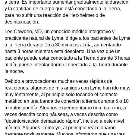
a tierra. Es importante aumentar gradualmente la duración 
y la cantidad de cuerpo que está conectado a la Tierra, 
para no sufrir una reacción de Herxheimer o de 
desintoxicación.
Lee Cowden, MD, un conocido médico integrativo y 
practicante natural de Lyme, dirige a los pacientes de Lyme 
a la Tierra durante 15 a 30 minutos al día, aumentando 
hasta 3 horas mientras está despierto. Una vez que un 
paciente puede estar conectado a la Tierra durante 3 horas 
al día, puede intentar dormir conectado a la Tierra durante 
la noche.
Debido a provocaciones muchas veces rápidas de 
reacciones, algunos de mis amigos con Lyme han ido muy, 
muy lentamente, al principio solo tocando el contacto 
metálico en una banda de conexión a tierra durante 5 o 10 
minutos por día. Algunos experimentaron una reacción, a 
veces descrita como náuseas, a veces descrita como 
“desintoxicación demasiado rápida”, incluso a este nivel 
mínimo. Algunos, como yo, al principio reaccionaron 
bastante positivamente. Muchos informaron que una vez 