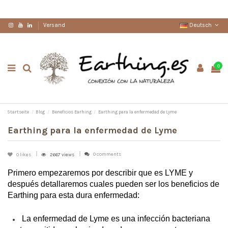
Deutsch
Versand
0
Startseite
Blog
Beneficios Earhing
Earthing para la enfermedad de Lyme
Earthing para la enfermedad de Lyme
0 comments
0
likes
2667 views
Primero empezaremos por describir que es LYME y 
después detallaremos cuales pueden ser los beneficios de 
Earthing para esta dura enfermedad:
 La enfermedad de Lyme es una infección bacteriana 