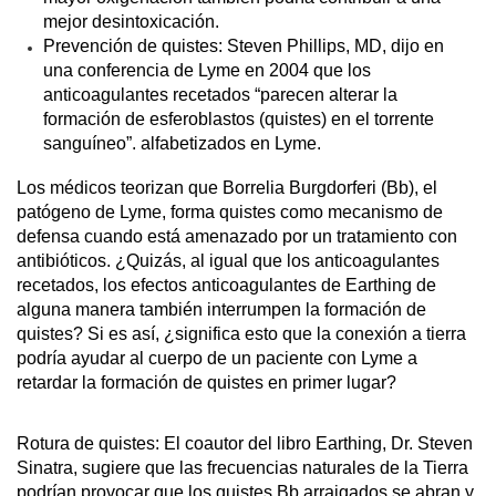
mejor desintoxicación.
Prevención de quistes: Steven Phillips, MD, dijo en 
una conferencia de Lyme en 2004 que los 
anticoagulantes recetados “parecen alterar la 
formación de esferoblastos (quistes) en el torrente 
sanguíneo”. alfabetizados en Lyme.
Los médicos teorizan que Borrelia Burgdorferi (Bb), el 
patógeno de Lyme, forma quistes como mecanismo de 
defensa cuando está amenazado por un tratamiento con 
antibióticos. ¿Quizás, al igual que los anticoagulantes 
recetados, los efectos anticoagulantes de Earthing de 
alguna manera también interrumpen la formación de 
quistes? Si es así, ¿significa esto que la conexión a tierra 
podría ayudar al cuerpo de un paciente con Lyme a 
retardar la formación de quistes en primer lugar?
Rotura de quistes: El coautor del libro Earthing, Dr. Steven 
Sinatra, sugiere que las frecuencias naturales de la Tierra 
podrían provocar que los quistes Bb arraigados se abran y 