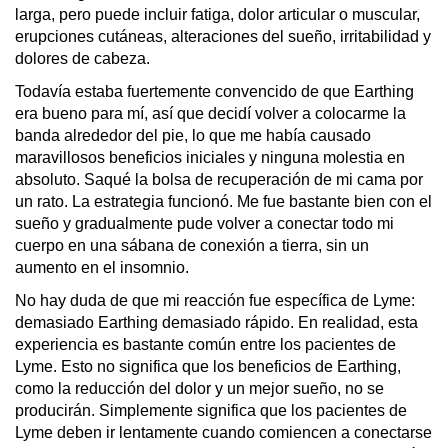
larga, pero puede incluir fatiga, dolor articular o muscular, 
erupciones cutáneas, alteraciones del sueño, irritabilidad y 
dolores de cabeza.
Todavía estaba fuertemente convencido de que Earthing 
era bueno para mí, así que decidí volver a colocarme la 
banda alrededor del pie, lo que me había causado 
maravillosos beneficios iniciales y ninguna molestia en 
absoluto. Saqué la bolsa de recuperación de mi cama por 
un rato. La estrategia funcionó. Me fue bastante bien con el 
sueño y gradualmente pude volver a conectar todo mi 
cuerpo en una sábana de conexión a tierra, sin un 
aumento en el insomnio.
No hay duda de que mi reacción fue específica de Lyme: 
demasiado Earthing demasiado rápido. En realidad, esta 
experiencia es bastante común entre los pacientes de 
Lyme. Esto no significa que los beneficios de Earthing, 
como la reducción del dolor y un mejor sueño, no se 
producirán. Simplemente significa que los pacientes de 
Lyme deben ir lentamente cuando comiencen a conectarse 