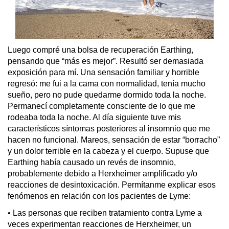
Luego compré una bolsa de recuperación Earthing, 
pensando que “más es mejor”. Resultó ser demasiada 
exposición para mí. Una sensación familiar y horrible 
regresó: me fui a la cama con normalidad, tenía mucho 
sueño, pero no pude quedarme dormido toda la noche. 
Permanecí completamente consciente de lo que me 
rodeaba toda la noche. Al día siguiente tuve mis 
característicos síntomas posteriores al insomnio que me 
hacen no funcional. Mareos, sensación de estar “borracho” 
y un dolor terrible en la cabeza y el cuerpo. Supuse que 
Earthing había causado un revés de insomnio, 
probablemente debido a Herxheimer amplificado y/o 
reacciones de desintoxicación. Permítanme explicar esos 
fenómenos en relación con los pacientes de Lyme:
• Las personas que reciben tratamiento contra Lyme a 
veces experimentan reacciones de Herxheimer, un 