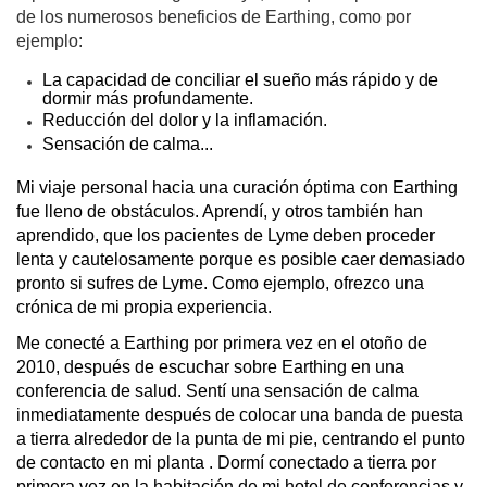
de los numerosos beneficios de Earthing, como por
ejemplo:
La capacidad de conciliar el sueño más rápido y de 
dormir más profundamente.
Reducción del dolor y la inflamación.
Sensación de calma...
Mi viaje personal hacia una curación óptima con Earthing 
fue lleno de obstáculos. Aprendí, y otros también han 
aprendido, que los pacientes de Lyme deben proceder 
lenta y cautelosamente porque es posible caer demasiado 
pronto si sufres de Lyme. Como ejemplo, ofrezco una 
crónica de mi propia experiencia.
Me conecté a Earthing por primera vez en el otoño de 
2010, después de escuchar sobre Earthing en una 
conferencia de salud. Sentí una sensación de calma 
inmediatamente después de colocar una banda de puesta 
a tierra alrededor de la punta de mi pie, centrando el punto 
de contacto en mi planta . Dormí conectado a tierra por 
primera vez en la habitación de mi hotel de conferencias y 