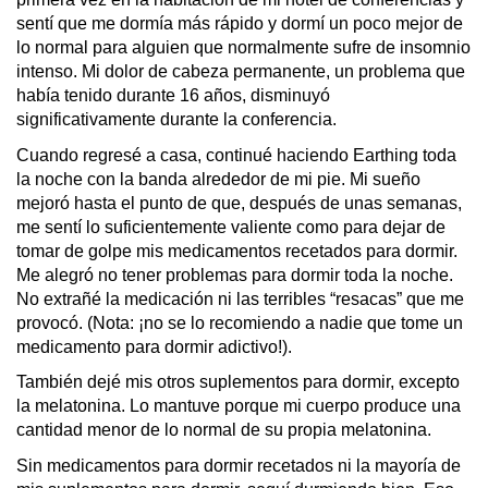
sentí que me dormía más rápido y dormí un poco mejor de 
lo normal para alguien que normalmente sufre de insomnio 
intenso. Mi dolor de cabeza permanente, un problema que 
había tenido durante 16 años, disminuyó 
significativamente durante la conferencia.
Cuando regresé a casa, continué haciendo Earthing toda 
la noche con la banda alrededor de mi pie. Mi sueño 
mejoró hasta el punto de que, después de unas semanas, 
me sentí lo suficientemente valiente como para dejar de 
tomar de golpe mis medicamentos recetados para dormir. 
Me alegró no tener problemas para dormir toda la noche. 
No extrañé la medicación ni las terribles “resacas” que me 
provocó. (Nota: ¡no se lo recomiendo a nadie que tome un 
medicamento para dormir adictivo!).
También dejé mis otros suplementos para dormir, excepto 
la melatonina. Lo mantuve porque mi cuerpo produce una 
cantidad menor de lo normal de su propia melatonina.
Sin medicamentos para dormir recetados ni la mayoría de 