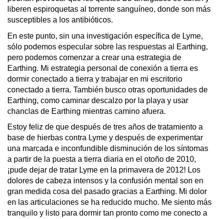
liberen espiroquetas al torrente sanguíneo, donde son más 
susceptibles a los antibióticos.
En este punto, sin una investigación específica de Lyme, 
sólo podemos especular sobre las respuestas al Earthing, 
pero podemos comenzar a crear una estrategia de 
Earthing. Mi estrategia personal de conexión a tierra es 
dormir conectado a tierra y trabajar en mi escritorio 
conectado a tierra. También busco otras oportunidades de 
Earthing, como caminar descalzo por la playa y usar 
chanclas de Earthing mientras camino afuera.
Estoy feliz de que después de tres años de tratamiento a 
base de hierbas contra Lyme y después de experimentar 
una marcada e inconfundible disminución de los síntomas 
a partir de la puesta a tierra diaria en el otoño de 2010, 
¡pude dejar de tratar Lyme en la primavera de 2012! Los 
dolores de cabeza intensos y la confusión mental son en 
gran medida cosa del pasado gracias a Earthing. Mi dolor 
en las articulaciones se ha reducido mucho. Me siento más 
tranquilo y listo para dormir tan pronto como me conecto a 