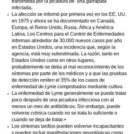
transmitida por la picadura de  una garrapata 
infectada,
La afección se informó por primera vez en los EE. UU. 
en 1975 y ahora se ha documentado en Canadá, 
Europa, el Reino Unido, Rusia, África y América 
Latina. Los Centros para el Control de Enfermedades 
informan alrededor de 30.000 nuevos casos por año 
en Estados Unidos, una incidencia que, según la 
agencia, está muy subestimada. La razón, tanto en 
Estados Unidos como en otros lugares, 
probablemente se deba al mal reconocimiento de los 
síntomas por parte de los médicos y a que las pruebas 
de detección omiten el 35% de los casos de 
enfermedad de Lyme comprobados mediante cultivo.
La enfermedad de Lyme generalmente se puede tratar 
poco después de una picadura infecciosa con al 
menos un mes de antibióticos. Sin embargo, puede 
volverse crónica cuando no se trata lo suficiente o 
cuando se deja de tratar.+
Los síntomas tardíos pueden volverse incapacitantes 
y pueden incluir manifestaciones neurológicas como 