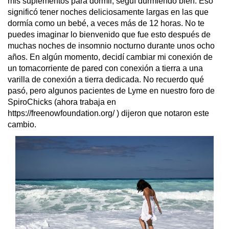
mis suplementos para dormir, seguí durmiendo bien. Eso 
significó tener noches deliciosamente largas en las que 
dormía como un bebé, a veces más de 12 horas. No te 
puedes imaginar lo bienvenido que fue esto después de 
muchas noches de insomnio nocturno durante unos ocho 
años. En algún momento, decidí cambiar mi conexión de 
un tomacorriente de pared con conexión a tierra a una 
varilla de conexión a tierra dedicada. No recuerdo qué 
pasó, pero algunos pacientes de Lyme en nuestro foro de 
SpiroChicks (ahora trabaja en 
https://freenowfoundation.org/ ) dijeron que notaron este 
cambio.