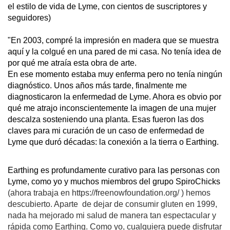
el estilo de vida de Lyme, con cientos de suscriptores y 
seguidores)
"En 2003, compré la impresión en madera que se muestra 
aquí y la colgué en una pared de mi casa. No tenía idea de 
por qué me atraía esta obra de arte.
En ese momento estaba muy enferma pero no tenía ningún 
diagnóstico. Unos años más tarde, finalmente me 
diagnosticaron la enfermedad de Lyme. Ahora es obvio por 
qué me atrajo inconscientemente la imagen de una mujer 
descalza sosteniendo una planta. Esas fueron las dos 
claves para mi curación de un caso de enfermedad de 
Lyme que duró décadas: la conexión a la tierra o Earthing.
Earthing es profundamente curativo para las personas con 
Lyme, como yo y muchos miembros del grupo SpiroChicks 
(ahora trabaja en https://freenowfoundation.org/ )
hemos
descubierto. Aparte de dejar de consumir gluten en 1999,
nada ha mejorado mi salud de manera tan espectacular y
rápida como Earthing. Como yo, cualquiera puede disfrutar